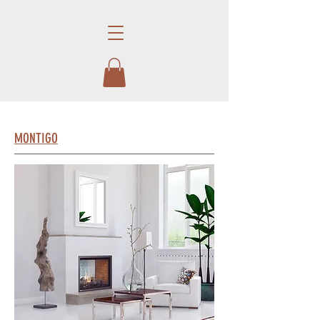
​MONTIGO